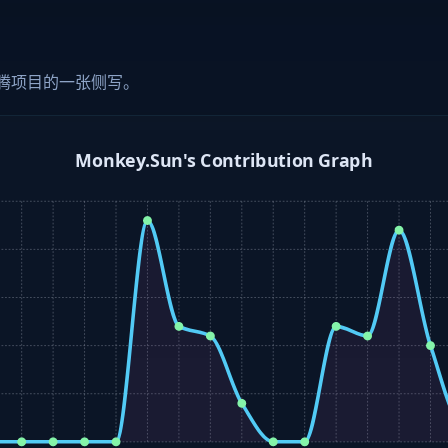
腾项目的一张侧写。